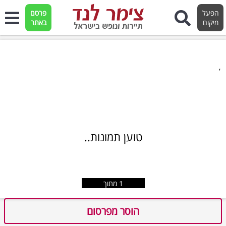
הפעל
פרסם
מיקום
באתר
,
טוען תמונות..
1
מתוך
הוסר מפרסום