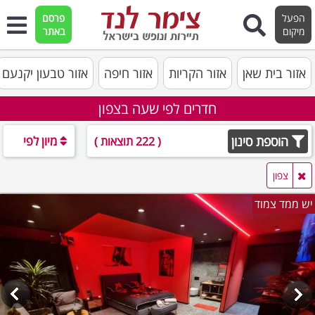
הפעל
פרסם
מיקום
באתר
אזור בית שאן
אזור הקריות
אזור חיפה
אזור טבעון יקנעם
חדרים לפי שעה בצפון
הוספת סינון
מיון לפי
( 222 תוצאות )
צפון
יש ממד צמוד