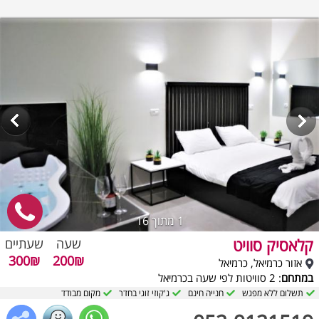
1
מתוך 16
קלאסיק סוויט
שעה
שעתיים
300₪
200₪
אזור כרמיאל, כרמיאל
במתחם
: 2 סוויטות לפי שעה בכרמיאל
תשלום ללא מפגש
חנייה חינם
ג'קוזי זוגי בחדר
מקום מבודד