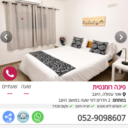
1
מתוך 11
פינה רומנטית
שעה
שעתיים
---
---
אזור עפולה, היוגב
במתחם
: 2 חדרים לפי שעה במושב היוגב
תשלום ללא מפגש
חנייה חינם
מקום מבודד
052-9098607