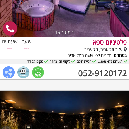
1
מתוך 19
פלטיניום ספא
שעה
שעתיים
---
---
אזור תל אביב, תל אביב
במתחם
: חדרים לפי שעה בתל אביב
תשלום ללא מפגש
חנייה חינם
ג'קוזי זוגי בחדר
מקום מבודד
052-9120172