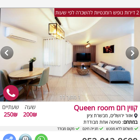
2 דירות נופש רומנטיות להשכרה לפי שעות
1
מתוך 11
קווין רום Queen room
שעה
שעתיים
250₪
200₪
אזור ירושלים, מבשרת ציון
במתחם
: סוויטה אחת מבודדת
תשלום ללא מפגש
חנייה חינם
מקום מבודד