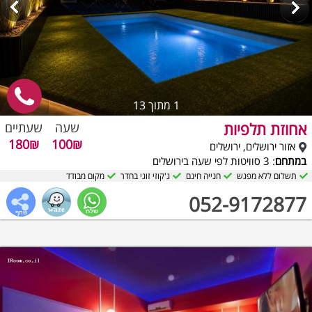
1
מתוך 13
אחוזת תלפיות
שעה
שעתיים
180₪
100₪
אזור ירושלים, ירושלים
במתחם
: 3 סוויטות לפי שעה בירושלים
תשלום ללא מפגש
חנייה חינם
ג'קוזי זוגי בחדר
מקום מבודד
052-9172877