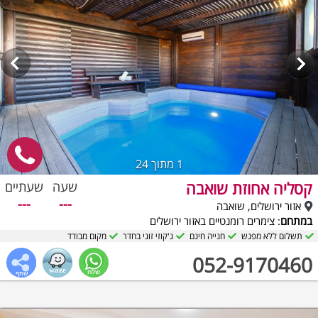
1
מתוך 24
קסליה אחוזת שואבה
שעה
שעתיים
---
---
אזור ירושלים, שואבה
במתחם
: צימרים רומנטיים באזור ירושלים
תשלום ללא מפגש
חנייה חינם
ג'קוזי זוגי בחדר
מקום מבודד
052-9170460