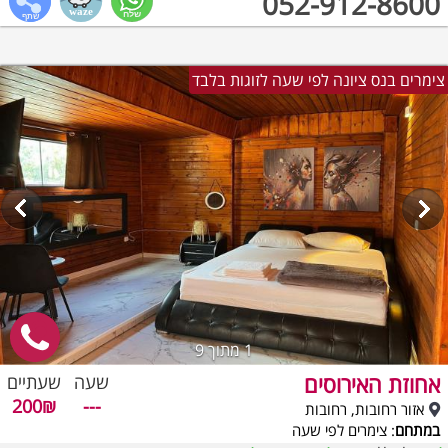
052-912-8600
צימרים בנס ציונה לפי שעה לזוגות בלבד
1
מתוך 9
אחוזת האירוסים
שעה
שעתיים
200₪
---
אזור רחובות, רחובות
במתחם
: צימרים לפי שעה