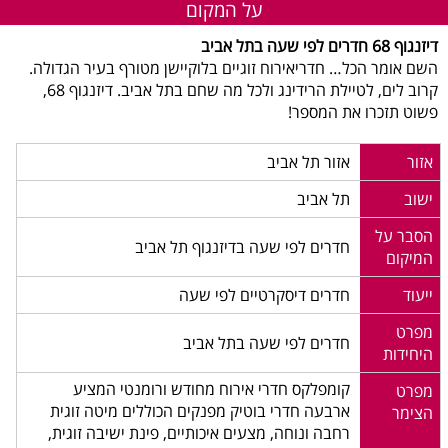
על המקום
דיזנגוף 68 חדרים לפי שעה בתל אביב
השם אומר הכל… חדריאירוח זוגיים בלוקיישן מטורף בעיר הגדולה.
קרוב לים, לטיילת הרידינג ולכל מה שחם בתל אביב. דיזנגוף 68,
פשוט תזכרו את המספר!
אזור
אזור תל אביב
ישוב
תל אביב
הסבר על
חדרים לפי שעה בדיזנגוף תל אביב
המיקום
ייעוד
חדרים דיסקרטיים לפי שעה
מפרט
חדרים לפי שעה בתל אביב
היחידות
קומפלקס חדרי אירוח מחודש ורומנטי המציע
מפרט
ארבעה חדרי בוטיק מפנקים הכוללים מיטה זוגית
הצימר
רחבה ונוחה, מצעים איכותיים, פינת ישיבה זוגית,