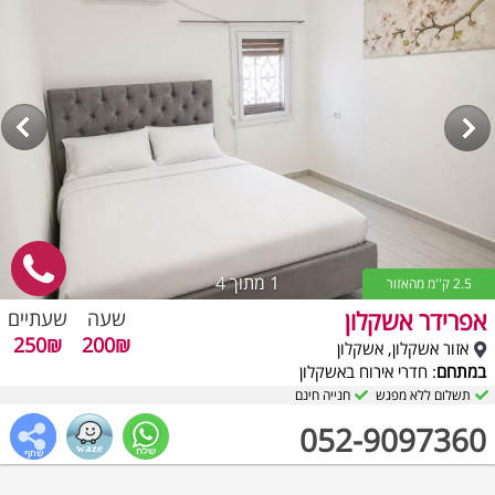
1
מתוך 4
2.5 ק''מ מהאזור
אפרידר אשקלון
שעה
שעתיים
250₪
200₪
אזור אשקלון, אשקלון
במתחם
: חדרי אירוח באשקלון
תשלום ללא מפגש
חנייה חינם
052-9097360