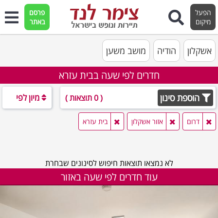
הפעל
פרסם
מיקום
באתר
אשקלון
הודיה
מושב משען
חדרים לפי שעה בבית עזרא
הוספת סינון
מיון לפי
( 0 תוצאות )
דרום
אזור אשקלון
בית עזרא
לא נמצאו תוצאות חיפוש לסינונים שבחרת
עוד חדרים לפי שעה באזור