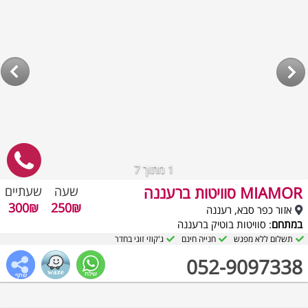
1
מתוך 7
MIAMOR סוויטות ברעננה
שעה
שעתיים
300₪
250₪
אזור כפר סבא, רעננה
במתחם
: סוויטות בוטיק ברעננה
תשלום ללא מפגש
חנייה חינם
ג'קוזי זוגי בחדר
052-9097338