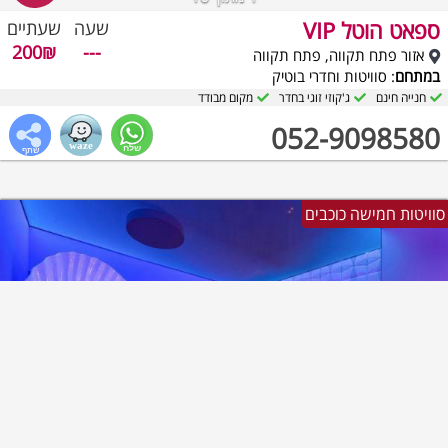
ספאט הוטל VIP
שעה
שעתיים
200₪
---
אזור פתח תקווה, פתח תקווה
במתחם
: סוויטות וחדרי בוטיק
חנייה חינם
ג'קוזי זוגי בחדר
מקום מבודד
052-9098580
סוויטות חמישה כוכבים