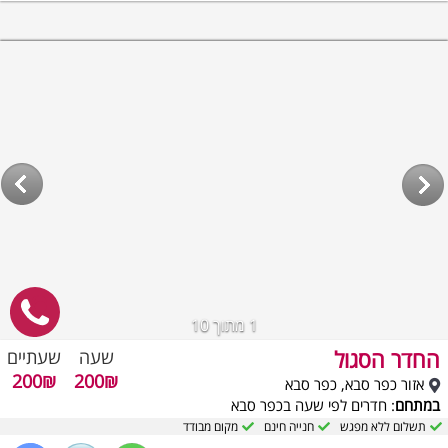
1
מתוך 10
החדר הסגול
שעה
שעתיים
200₪
200₪
אזור כפר סבא, כפר סבא
במתחם
: חדרים לפי שעה בכפר סבא
תשלום ללא מפגש
חנייה חינם
מקום מבודד