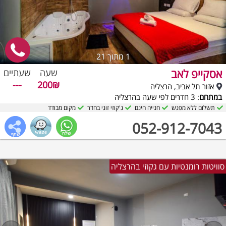
1
מתוך 21
אסקייפ לאב
שעה
שעתיים
---
200₪
אזור תל אביב, הרצליה
במתחם
: 3 חדרים לפי שעה בהרצליה
תשלום ללא מפגש
חנייה חינם
ג'קוזי זוגי בחדר
מקום מבודד
052-912-7043
סוויטות רומנטיות עם גקוזי בהרצליה