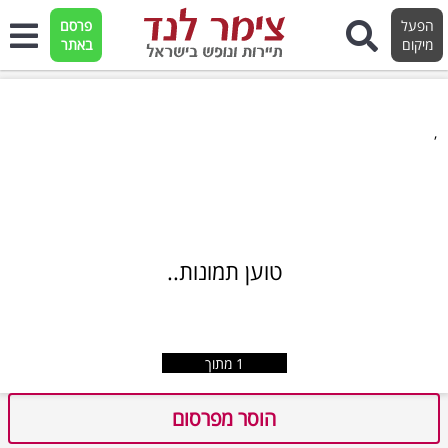
הפעל
פרסם
מיקום
באתר
,
טוען תמונות..
1
מתוך
הוסר מפרסום