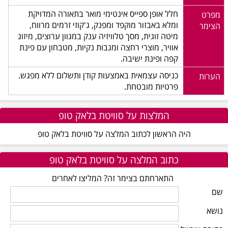
חלל אופן ספייס אינטימי מואר בתאורה המדויקת
מפרט
ומלא באבזור מוקפד ומפנק, ג'קוזי זרמים מרווח,
הצימר
מיטה זוגית, מסך טלוויזיה ענק במגוון ערוצים, מיזוג
אוויר, מוצרי רחצה ומגבות נקיות, מטבחון עם פינת
קפה ופינת ישיבה.
כניסה עצמאית באמצעות קודן ותשלום ללא מפגש.
הערות
פרטיות מובטחת.
המלצות על סוויטת בלאק טופ
היה הראשון לכתוב המלצה על סוויטת בלאק טופ
כתוב המלצה על סוויטת בלאק טופ
התארחתם בצימר זה? המליצו לאחרים
שם
נושא