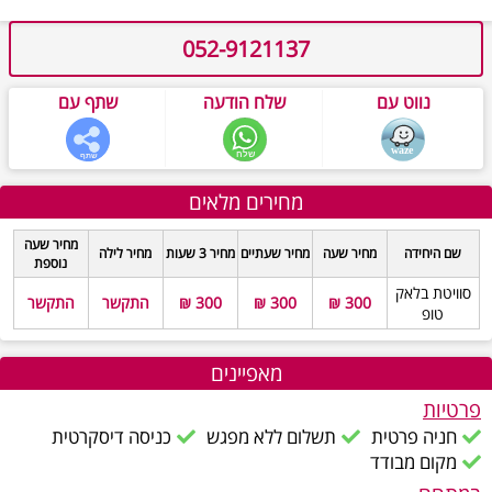
052-9121137
נווט עם
שלח הודעה
שתף עם
מחירים מלאים
מחיר שעה
שם היחידה
מחיר שעה
מחיר שעתיים
מחיר 3 שעות
מחיר לילה
נוספת
סוויטת בלאק
300 ₪
300 ₪
300 ₪
התקשר
התקשר
טופ
מאפיינים
פרטיות
חניה פרטית
תשלום ללא מפגש
כניסה דיסקרטית
מקום מבודד