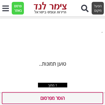
הפעל
פרסם
מיקום
באתר
,
טוען תמונות..
1
מתוך
הוסר מפרסום