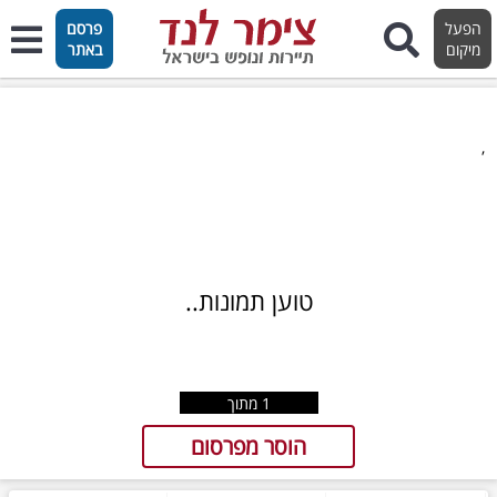
הפעל
פרסם
מיקום
באתר
,
טוען תמונות..
1
מתוך
הוסר מפרסום