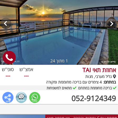
1
מתוך 24
אחוזת תאי TAI
אמצ''ש
סופ''ש
---
---
גליל מערבי, מנות
במתחם
: 4 צימרים עם בריכה מחוממת ומקורה
בריכה מחוממת במתחם
מתאים למשפחות
052-9124349