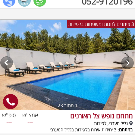
052-9120196
3 צימרים לזוגות ומשפחות בלפידות
1
מתוך 23
מתחם נופש צל האורנים
אמצ''ש
סופ''ש
---
---
גליל מערבי, לפידות
במתחם
: 3 יחידות אירוח בלפידות בגליל המערבי