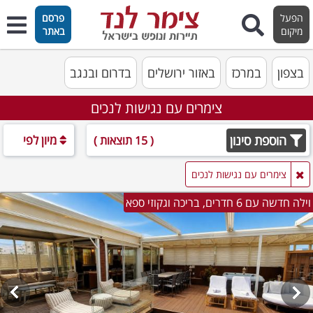
הפעל
פרסם
מיקום
באתר
בצפון
במרכז
באזור ירושלים
בדרום ובנגב
צימרים עם נגישות לנכים
הוספת סינון
מיון לפי
( 15 תוצאות )
צימרים עם נגישות לנכים
וילה חדשה עם 6 חדרים, בריכה וגקוזי ספא