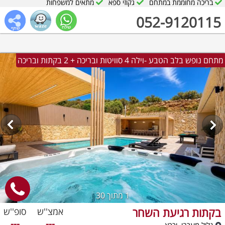
בריכה מחוממת במתחם
גקוזי ספא
מתאים למשפחות
052-9120115
מתחם נופש בלב הטבע -וילה 4 סוויטות ובריכה + 2 בקתות ובריכה
1
מתוך 30
בקתות רגיעת השחר
אמצ''ש
סופ''ש
---
---