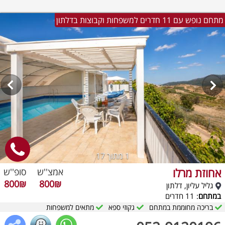
מתחם נופש עם 11 חדרים למשפחות וקבוצות בדלתון
1
מתוך 17
אחוזת מרלו
אמצ''ש
סופ''ש
800₪
800₪
גליל עליון, דלתון
במתחם
: 11 חדרים
בריכה מחוממת במתחם
גקוזי ספא
מתאים למשפחות