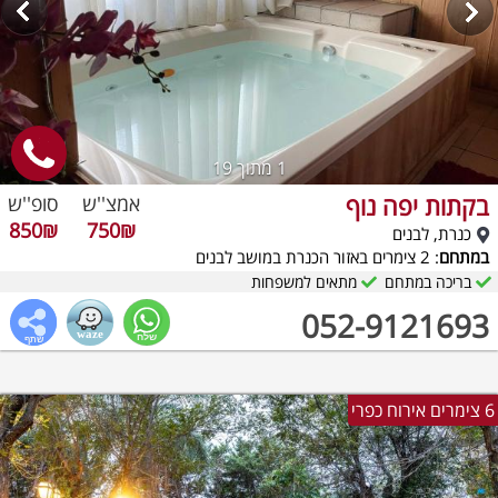
1
מתוך 19
בקתות יפה נוף
אמצ''ש
סופ''ש
850₪
750₪
כנרת, לבנים
במתחם
: 2 צימרים באזור הכנרת במושב לבנים
בריכה במתחם
מתאים למשפחות
052-9121693
6 צימרים אירוח כפרי