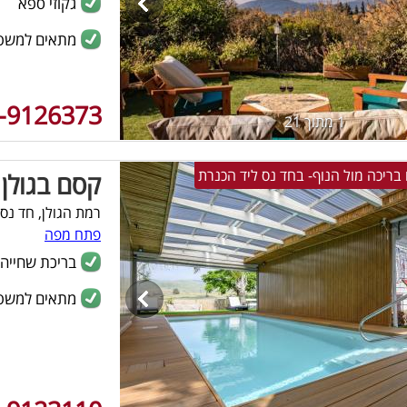
גקוזי ספא
מתאים למשפ
-9126373
1 מתוך 21
קסם בגולן
רמת הגולן, חד נס
פתח מפה
בריכת שחייה
מתאים למשפ