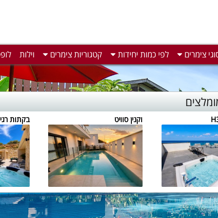
וגי צימרים
לפי כמות יחידות
קטגוריות צימרים
וילות
לופ
ומלצים
וקנין סוויט
בקתות רגי