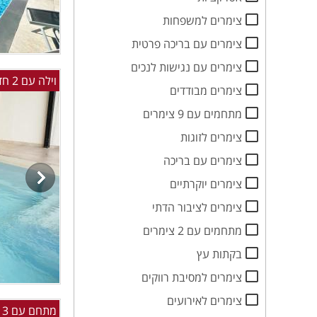
צימרים למשפחות
צימרים עם בריכה פרטית
צימרים עם נגישות לנכים
וילה עם 2 חדרי שינה עד 10 אורחים - יש ממד בוילה
צימרים מבודדים
מתחמים עם 9 צימרים
צימרים לזוגות
צימרים עם בריכה
צימרים יוקרתיים
צימרים לציבור הדתי
מתחמים עם 2 צימרים
בקתות עץ
צימרים למסיבת רווקים
צימרים לאירועים
מתחם עם 3 צימרים בירכא עם בריכה מקורה ומחוממת