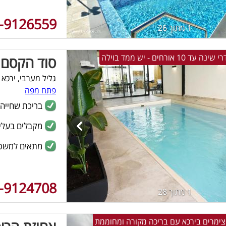
-9126559
1 מתוך 26
סוד הקסם
גליל מערבי, ירכא
פתח מפה
בריכת שחייה
מקבלים בעלי 
מתאים למשפ
-9124708
1 מתוך 28