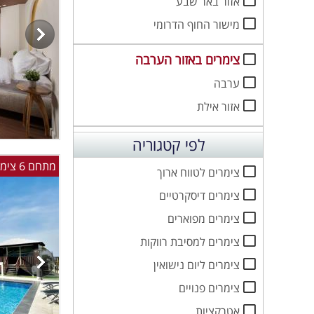
אזור באר שבע
מישור החוף הדרומי
צימרים באזור הערבה
ערבה
אזור אילת
לפי קטגוריה
מתחם 6 צימרים בריכה מקורה ומחוממת - יש ממד
צימרים לטווח ארוך
צימרים דיסקרטיים
צימרים מפוארים
צימרים למסיבת רווקות
צימרים ליום נישואין
צימרים פנויים
אטרקציות