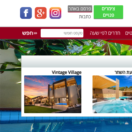
צימרים
פרסם באתר
פנויים
כתבות
טים
חדרים לפי שעה
עת השחר
Vintage Village