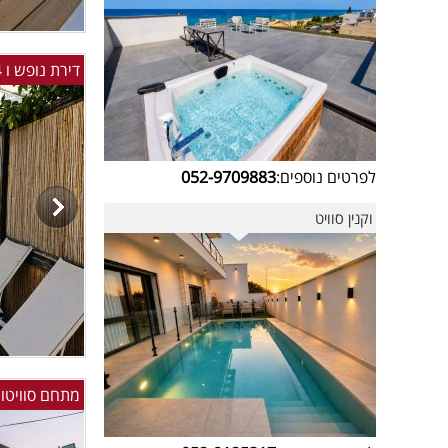
דירת נופש ו 4 צימרים בשדות מיכה - יש מרחב מוגן.
לפרטים נוספים:
052-9709883
וקנין סוויט
מתחם סוויטו