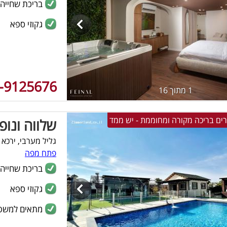
בריכת שחייה
גקוזי ספא
-9125676
1 מתוך 16
שלווה ונופ
גליל מערבי, ירכא
פתח מפה
בריכת שחייה
גקוזי ספא
מתאים למשפ