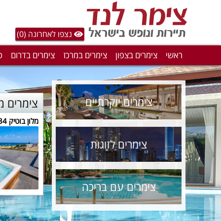
נצפו לאחרונה (0)
ראשי
צימרים בצפון
צימרים במרכז
צימרים בדרום
ס
צימרים יוקרתיים
צימרים מ
מלון בוטיק H34
צימרים לזוגות
צימרים עם בריכה