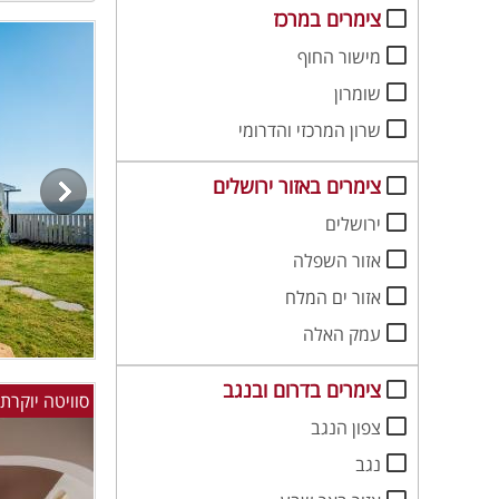
צימרים במרכז
מישור החוף
שומרון
שרון המרכזי והדרומי
צימרים באזור ירושלים
ירושלים
אזור השפלה
אזור ים המלח
עמק האלה
צימרים בדרום ובנגב
סוויטה יוקרתי
צפון הנגב
נגב