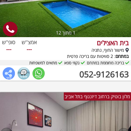
1
מתוך 12
בית האצילים
אמצ''ש
סופ''ש
---
---
מישור החוף, נתניה
במתחם
: 2 סוויטות עם בריכה פרטית
בריכה מחוממת במתחם
גקוזי ספא
מתאים למשפחות
052-9126163
מלון בוטיק ברחוב דיזנגוף בתל אביב