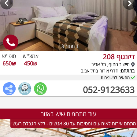
1
מתוך 13
דיזנגוף 208
אמצ''ש
סופ''ש
650₪
450₪
מישור החוף, תל אביב
במתחם
: חדרי אירוח בתל אביב
מתאים למשפחות
052-9123633
עוד מתחמים שיש באזור
מתחם אירוח לאירועים ומסיבות עד 80 אנשים - ללא הגבלת רעש!