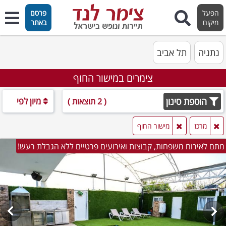
הפעל
פרסם
מיקום
באתר
נתניה
תל אביב
צימרים במישור החוף
הוספת סינון
מיון לפי
( 2 תוצאות )
מרכז
מישור החוף
מתם לאירוח משפחות, קבוצות ואירועים פרטיים ללא הגבלת רעש!