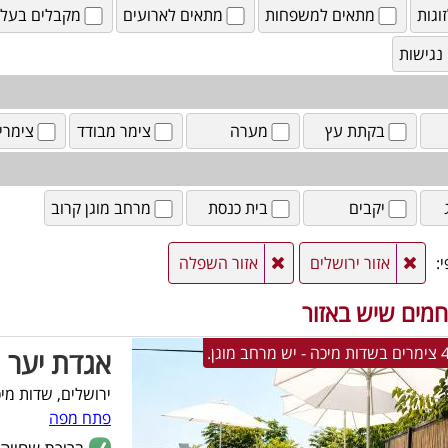
וגות
מתאים למשפחות
מתאים לארועים
מקבלים בעלי 
נגישות
בקתת עץ
מערה
צימר מבודד
צימרי
יקבים
בית כנסת
מרחב מוגן קרוב
:
אזור ירושלים
אזור השפלה
מים שיש באזור
אגדת יער
ירושלים, שדות מי
פתח מפה