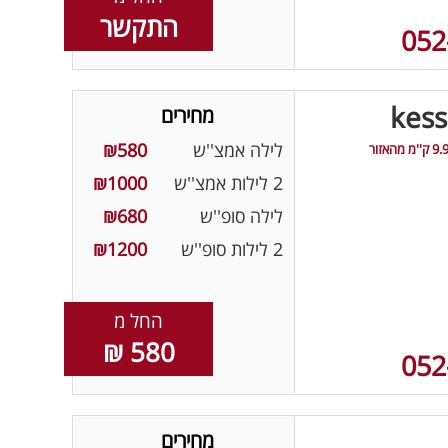
התקשר
052
מחירים
לילה אמצ''ש
₪580
9. ק''מ מהאזור
2 לילות אמצ''ש
₪1000
לילה סופ''ש
₪680
2 לילות סופ''ש
₪1200
החל מ
580 ₪
052
מחירים