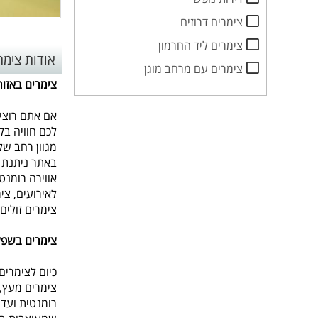
צימרים דרוזים
צימרים ליד החרמון
אודות צימר
צימרים עם מרחב מוגן
צימרים באזו
אם אתם רוצי
לכם חוויה בל
מגוון רחב של
באתר ניתנת ל
אווירה רומנט
לאירועים, צי
צימרים זולים
צימרים בשפל
כיום לצימרים
צימרים מעץ, 
רומנטית ועד 