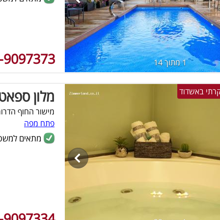
-9097373
1 מתוך 14
וקרתי באשדוד
מלון ספאט
מישור החוף הדרומ
פתח מפה
מתאים למשפ
-9097334