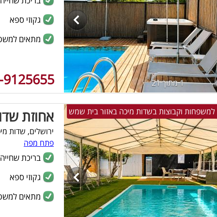
בריכת שחייה
גקוזי ספא
מתאים למשפ
-9125655
1 מתוך 21
אחוזת שדו
ירושלים, שדות מי
פתח מפה
בריכת שחייה
גקוזי ספא
מתאים למשפ