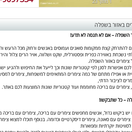
1 מתוך 23
ים באזור בשפלה
ר השפלה – אם לא תנסה לא תדע!
ם להתרחק קצת ממקומות סואנים ועמוסים באנשים ורחוק מכל הרעש והה
תי נשכחת באווירה כפרית ופסטורלית, שקט ושלווה, אויר הרים צלול וה
 צימרים באזור השפלה.
כם אפשרות לסנן לפי קטגוריות שונות וכך לייעל את החיפוש ולהגיע יש
ית או אפילו מתחם של כמה צימרים המתאימים למשפחות, צימרים למסיבות
מרים לציבור הדתי,
, צימרים עם בריכה מחוממת ועוד קטגוריות שונות המוצעות לכם באתר.
ה – כל שתבקשו!
 יש ביקוש גדול, אנשים מחפשים צימרים עם בריכה, צימרים עם בריכה מח
צימרים עם סאונה, צימרים דיסקרטיים וכדומה. בנוסף תוכלו למצוא צימר
לסוויטות יוקרתיות ומפוארות