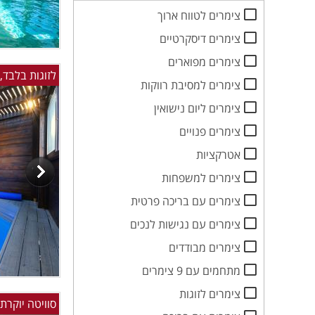
צימרים לטווח ארוך
צימרים דיסקרטיים
צימרים מפוארים
לזוגות בלבד,
צימרים למסיבת רווקות
צימרים ליום נישואין
צימרים פנויים
אטרקציות
צימרים למשפחות
צימרים עם בריכה פרטית
צימרים עם נגישות לנכים
צימרים מבודדים
מתחמים עם 9 צימרים
צימרים לזוגות
סוויטה יוקרתי