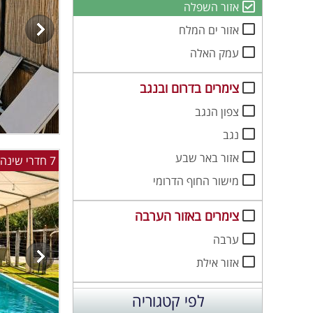
אזור השפלה
אזור ים המלח
עמק האלה
צימרים בדרום ובנגב
צפון הנגב
נגב
אזור באר שבע
7 חדרי שינה למשפחות וקבוצות בשדות מיכה באזור בית שמש
מישור החוף הדרומי
צימרים באזור הערבה
ערבה
אזור אילת
לפי קטגוריה