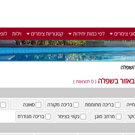
וגי צימרים
לפי כמות יחידות
קטגוריות צימרים
וילות
לופ
 השפלה
באזור בשפלה
( 0 תוצאות )
ייה
בריכה מחוממת
בריכה מקורה
סאונה
וקר
מרחב מוגן
גקוזי בצימר
בריכה מגודרת