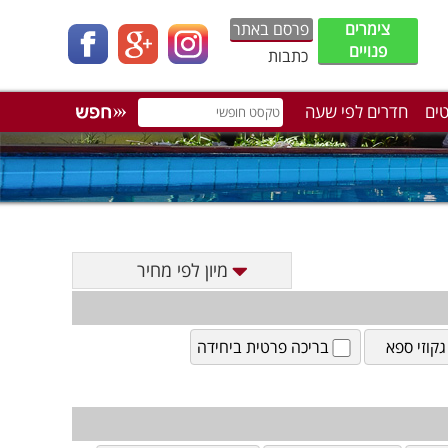
צימרים
פרסם באתר
פנויים
כתבות
טים
חדרים לפי שעה
מיון לפי מחיר
גקוזי ספא
בריכה פרטית ביחידה