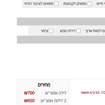
חיים
מתאים לקבוצות
מתאים לציבור הדתי
ם לטווח ארוך
דירת נופש
צימר
מחירים
כה
לילה אמצ''ש
₪700
3.5 ק''מ מהאזור
2 לילות אמצ''ש
₪650