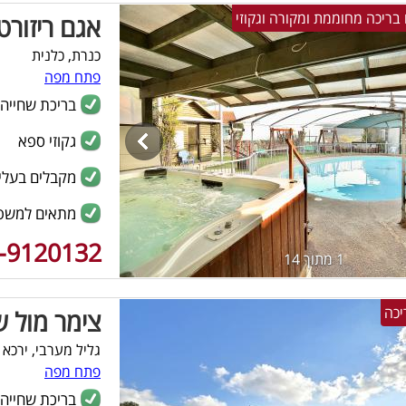
אגם ריזור
כנרת, כלנית
פתח מפה
בריכת שחייה
גקוזי ספא
מקבלים בעלי 
מתאים למשפ
-9120132
1 מתוך 14
צימר מול 
גליל מערבי, ירכא
פתח מפה
בריכת שחייה