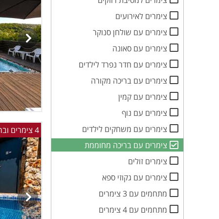
צימרים למסיבת רווקים
צימרים לאירועים
צימרים עם שולחן סנוקר
צימרים עם סאונה
צימרים עם חדר נפרד לילדים
צימרים עם בריכה מקורה
צימרים עם קמין
צימרים עם נוף
צימרים עם משחקים לילדים
4 צימרים ובריכה באזור הכנרת
צימרים עם בריכה מחוממת
צימרים זולים
צימרים עם גקוזי ספא
מתחמים עם 3 צימרים
מתחמים עם 4 צימרים