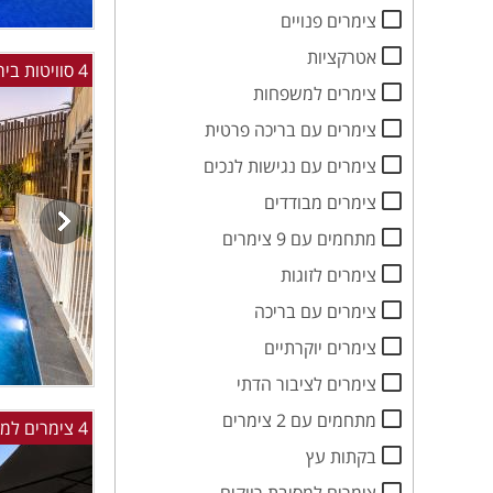
צימרים פנויים
אטרקציות
4 סוויטות בירכא עם בריכה מול נוף עוצר נשימה! יש ממד
צימרים למשפחות
צימרים עם בריכה פרטית
צימרים עם נגישות לנכים
צימרים מבודדים
מתחמים עם 9 צימרים
צימרים לזוגות
צימרים עם בריכה
צימרים יוקרתיים
צימרים לציבור הדתי
מתחמים עם 2 צימרים
4 צימרים למשפחות וזוגות במושב חוסן בגליל המערבי
בקתות עץ