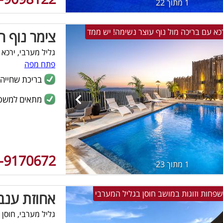
1 מתוך 22
צימר נוף 
גליל מערבי, ירכא
פתח מפה
בריכת שחייה
מתאים למשפ
-9170672
1 מתוך 23
אחוזת ענב
גליל מערבי, חוסן