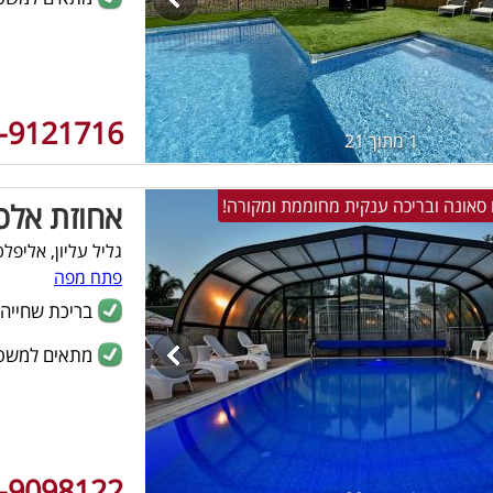
-9121716
1 מתוך 21
אחוזת אלכ
גליל עליון, אליפלט
פתח מפה
בריכת שחייה
מתאים למשפ
-9098122