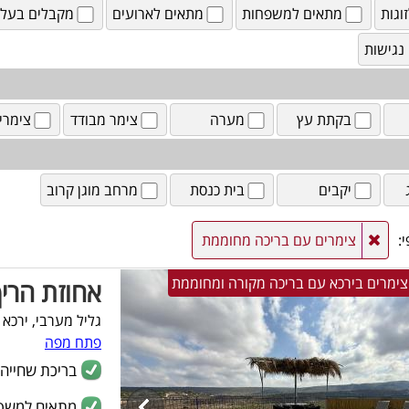
וגות
מתאים למשפחות
מתאים לארועים
מקבלים בעלי 
נגישות
בקתת עץ
מערה
צימר מבודד
צימרי
יקבים
בית כנסת
מרחב מוגן קרוב
:
צימרים עם בריכה מחוממת
אחוזת הרי
גליל מערבי, ירכא
פתח מפה
בריכת שחייה
מתאים למשפ