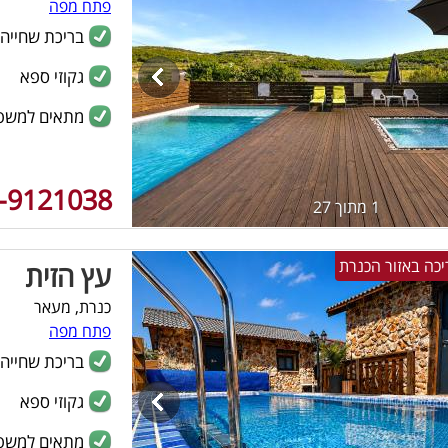
פתח מפה
בריכת שחייה
גקוזי ספא
מתאים למשפ
-9121038
1 מתוך 27
עץ הזית
כנרת, מעאר
פתח מפה
בריכת שחייה
גקוזי ספא
מתאים למשפ