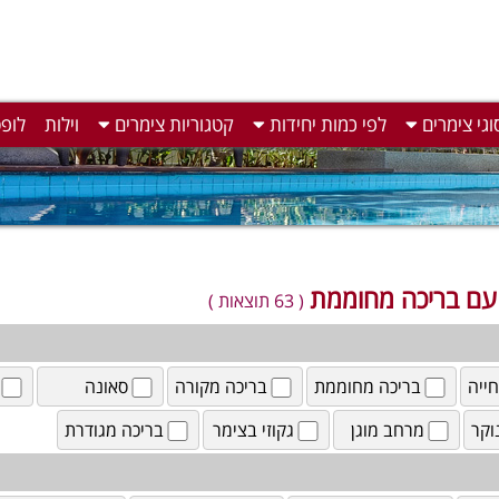
וגי צימרים
לפי כמות יחידות
קטגוריות צימרים
וילות
לופ
עם בריכה מחוממת
( 63 תוצאות )
ייה
בריכה מחוממת
בריכה מקורה
סאונה
וקר
מרחב מוגן
גקוזי בצימר
בריכה מגודרת