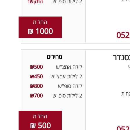
2 לילות סופ''ש
התקשר
החל מ
1000 ₪
052
סנדר
מחירים
לילה אמצ''ש
₪500
2 לילות אמצ''ש
₪450
לילה סופ''ש
₪800
חות
2 לילות סופ''ש
₪700
החל מ
500 ₪
052