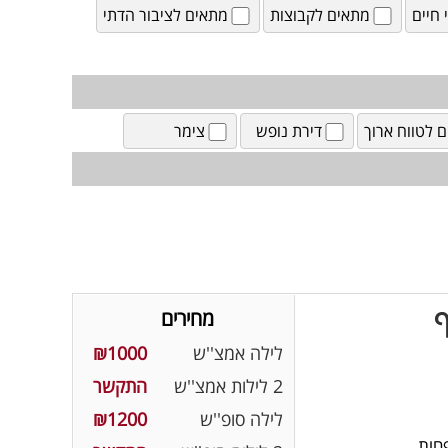
חיים
מתאים לקבוצות
מתאים לציבור הדתי
ם לטווח ארוך
דירת נופש
צימר
ף
מחירים
לילה אמצ''ש
₪1000
2 לילות אמצ''ש
התקשר
לילה סופ''ש
₪1200
חות