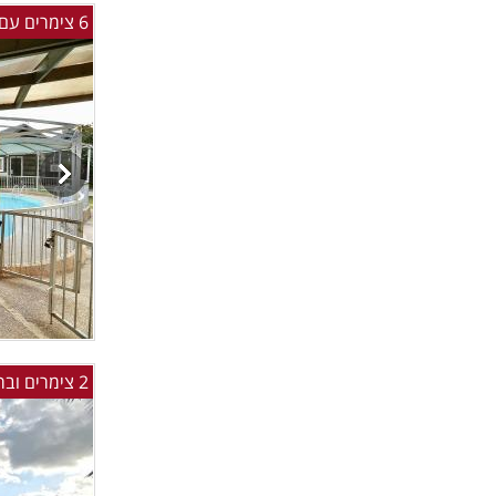
6 צימרים עם בריכה מחוממת ומקורה וגקוזי
2 צימרים ובריכה