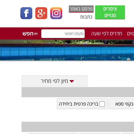
צימרים
פרסם באתר
פנויים
כתבות
טים
חדרים לפי שעה
מיון לפי מחיר
גקוזי ספא
בריכה פרטית ביחידה