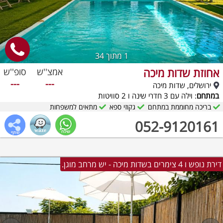
1
מתוך 34
אחוזת שדות מיכה
אמצ''ש
סופ''ש
---
---
ירושלים, שדות מיכה
במתחם
: וילה עם 3 חדרי שינה ו 2 סוויטות
בריכה מחוממת במתחם
גקוזי ספא
מתאים למשפחות
052-9120161
דירת נופש ו 4 צימרים בשדות מיכה - יש מרחב מוגן.