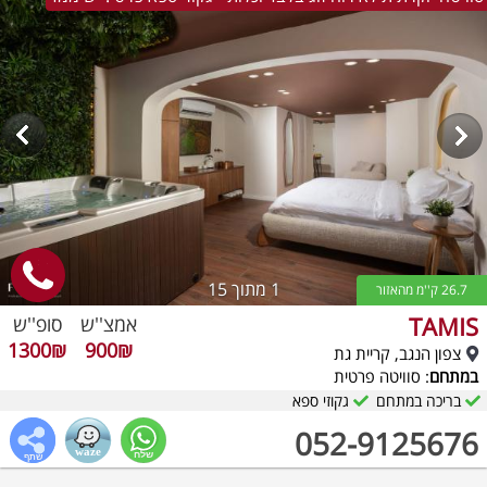
1
מתוך 15
26.7 ק''מ מהאזור
TAMIS
אמצ''ש
סופ''ש
1300₪
900₪
צפון הנגב, קריית גת
במתחם
: סוויטה פרטית
בריכה במתחם
גקוזי ספא
052-9125676