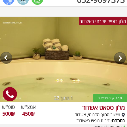
מלון בוטיק יוקרתי באשדוד
1
מתוך 22
32.8 ק''מ מהאזור
מלון ספאט אשדוד
אמצ''ש
סופ''ש
500₪
450₪
מישור החוף הדרומי, אשדוד
במתחם
: דירות נופש באשדוד
מתאים למשפחות