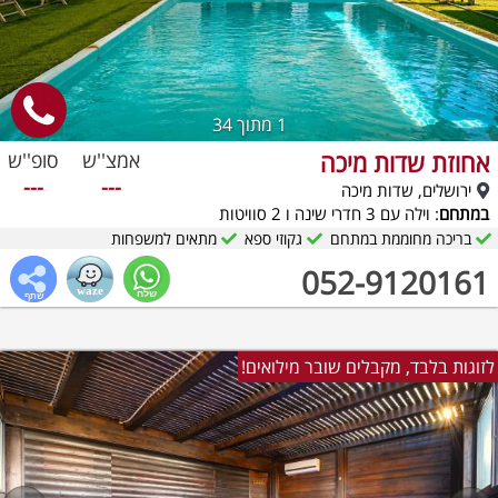
1
מתוך 34
אחוזת שדות מיכה
אמצ''ש
סופ''ש
---
---
ירושלים, שדות מיכה
במתחם
: וילה עם 3 חדרי שינה ו 2 סוויטות
בריכה מחוממת במתחם
גקוזי ספא
מתאים למשפחות
052-9120161
לזוגות בלבד, מקבלים שובר מילואים!