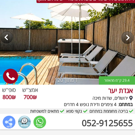
1
מתוך 20
29.4 ק''מ מהאזור
אגדת יער
אמצ''ש
סופ''ש
800₪
700₪
ירושלים, שדות מיכה
במתחם
: 4 צימרים ודירת נופש 4 חדרים
בריכה מחוממת במתחם
גקוזי ספא
מתאים למשפחות
052-9125655