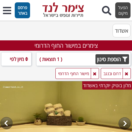
הפעל
פרסם
מיקום
באתר
אשדוד
צימרים במישור החוף הדרומי
הוספת סינון
מיון לפי
( 1 תוצאות )
דרום ובנגב
מישור החוף הדרומי
מלון בוטיק יוקרתי באשדוד