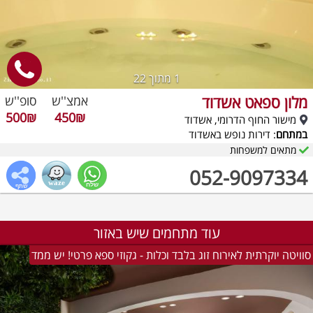
1
מתוך 22
מלון ספאט אשדוד
אמצ''ש
סופ''ש
500₪
450₪
מישור החוף הדרומי, אשדוד
במתחם
: דירות נופש באשדוד
מתאים למשפחות
052-9097334
עוד מתחמים שיש באזור
סוויטה יוקרתית לאירוח זוג בלבד וכלות - גקוזי ספא פרטי! יש ממד