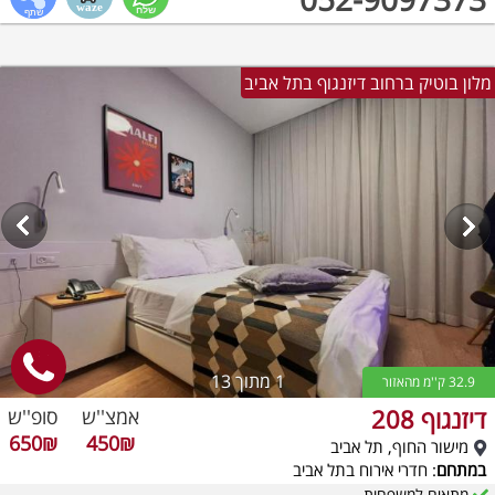
מלון בוטיק ברחוב דיזנגוף בתל אביב
1
מתוך 13
32.9 ק''מ מהאזור
דיזנגוף 208
אמצ''ש
סופ''ש
650₪
450₪
מישור החוף, תל אביב
במתחם
: חדרי אירוח בתל אביב
מתאים למשפחות