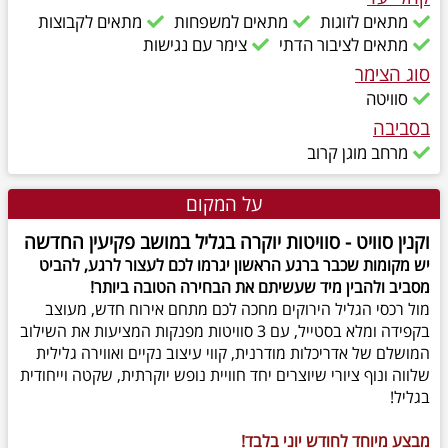
מתאים לזוגות
מתאים למשפחות
מתאים לקבוצות
מתאים לציבור הדתי
צימר עם נגישות
סוג הצימר
סוויטה
בסביבה
מרחב מוגן קרוב
על המקום
וקנין סוויט - סוויטות יוקרה בגליל במושב פקיעין החדשה
יש מקומות שכבר ברגע הראשון יגרמו לכם לעצור לרגע, להביט
מסביב ולהבין מיד שעשיתם את הבחירה הטובה ביותר!
מול רכסי הגליל הירוקים מחכה לכם מתחם אירוח חדש, מעוצב
בקפידה ומלא בסטייל, עם 3 סוויטות מפנקות המציעות את השילוב
המושלם של אדריכלות מודרנית, קווי עיצוב נקיים ואווירה גלילית
שלווה ונוף ציורי שיוצרים יחד חוויית נופש יוקרתית, שקטה וייחודית
בגליל!
מבצע מיוחד לחודש יוני בלבד!