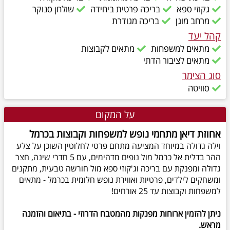
גקוזי ספא
בריכה פרטית ביחידה
שולחן סנוקר
מרחב מוגן
בריכה מגודרת
קהל יעד
מתאים למשפחות
מתאים לקבוצות
מתאים לציבור הדתי
סוג הצימר
סוויטה
על המקום
אחוזת דיאן מתחמי נופש למשפחות וקבוצות בכרמל
וילה גדולה במיוחד המציעה מתחם פרטי לחלוטין השוכן על צלע
ההר בדלית אל כרמל מול נופים מדהימים, עם 5 חדרי שינה, חצר
גדולה ומפנקת עם בריכה וג'קוזי ספא מול חורשה טבעית, מתקנים
ומשחקים לילדים, פרטיות ואווירת נופש חלומית בכרמל - מתאים
למשפחות וקבוצות עד 25 אורחים!
ניתן להזמין ארוחות מפנקות מהמטבח הדרוזי - בתיאום והזמנה
מראש.