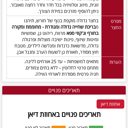
זוגית, מיזוג וטלוויזיה בכל חדר וחדר רחצה מאובזר.
ניתן להוסיף מזרנים במידת הצורך.
בחצר גדולה מוקפת בנוף של חורש, תיהנו
מפרט
מ
בריכת שחייה גדולה ומגודרת - מחוממת ומקורה
החצר
בחורף וג'קוזי ספא
מרווח, ריהוט גן, שמשיות
ומיטות שיזוף, פינות ישיבה מוצלות ופרגולה
גדולה, מדשאות נדנדות ומגלשה לילדים, מטבח
חוץ מסודר, תאורת גן לשעות הערב ומנגל אבן.
מתאים למשפחות – עד 25 אורחים ללינה.
הערות
מתחם פרטי לחלוטין – ללא בתים צמודים.
חניה פרטית מסודרת לאורחי הווילה.
תאריכים פנויים
אחוזת דיאן