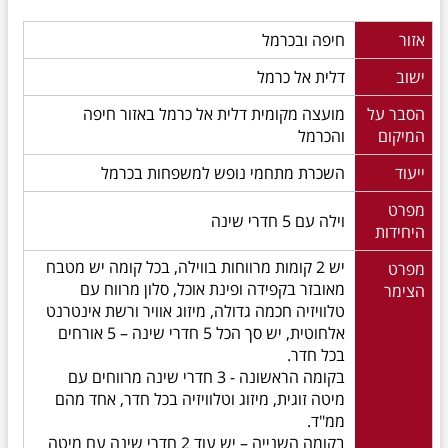
אזור
חיפה ובכרמל
ישוב
דלית אל כרמל
הסבר על
מועצה מקומית דלית אל כרמל באזור חיפה
המיקום
והכרמל
ייעוד
השכרת מתחמי נופש למשפחות בכרמל
מפרט
וילה עם 5 חדרי שינה
היחידות
יש 2 קומות מרווחות בווילה, בכל קומה יש מטבח
מפרט
מאובזר בקפידה ופינת אוכל, סלון מרווח עם
הצימר
טלוויזיה חכמה גדולה, מיזוג אוויר ורשת אינטרנט
אלחוטית, יש סך הכל 5 חדרי שינה – 5 אורחים
בכל חדר.
בקומה הראשונה - 3 חדרי שינה מרווחים עם
מיטה זוגית, מיזוג וטלוויזיה בכל חדר, אחד מהם
ממ"ד.
בקומה השנייה – יש עוד 2 חדרי שינה עם מיטה