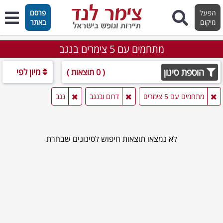
הפעל
פרסם
מיקום
באתר
מתחמים עם 5 צימרים בנגב
הוספת סינון
מיון לפי
( 0 תוצאות )
מתחמים עם 5 צימרים
דרום ובנגב
נגב
לא נמצאו תוצאות חיפוש לסינונים שבחרת