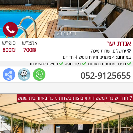
1
מתוך 20
אגדת יער
אמצ''ש
סופ''ש
800₪
700₪
ירושלים, שדות מיכה
במתחם
: 4 צימרים ודירת נופש 4 חדרים
בריכה מחוממת במתחם
גקוזי ספא
מתאים למשפחות
052-9125655
7 חדרי שינה למשפחות וקבוצות בשדות מיכה באזור בית שמש