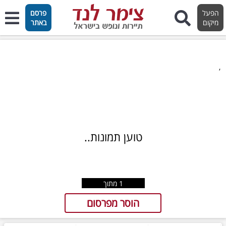
הפעל
פרסם
מיקום
באתר
,
טוען תמונות..
1
מתוך
הוסר מפרסום