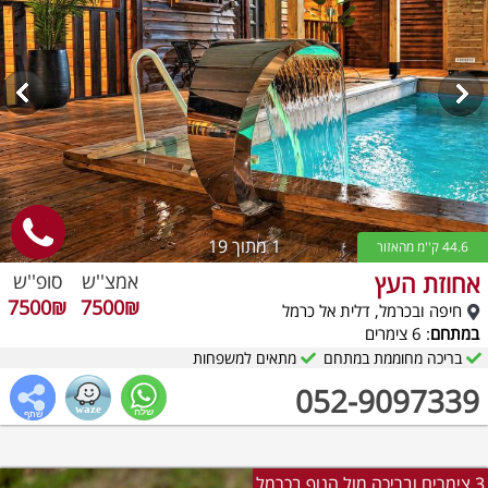
1
מתוך 19
44.6 ק''מ מהאזור
אחוזת העץ
אמצ''ש
סופ''ש
7500₪
7500₪
חיפה ובכרמל, דלית אל כרמל
במתחם
: 6 צימרים
בריכה מחוממת במתחם
מתאים למשפחות
052-9097339
3 צימרים ובריכה מול הנוף בכרמל