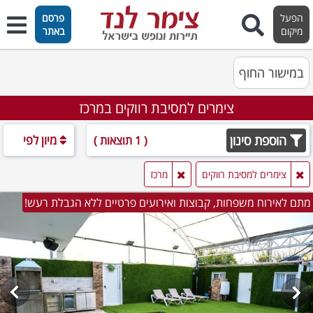
הפעל
פרסם
מיקום
באתר
במישור החוף
צימרים למסיבת רווקים במרכז
הוספת סינון
מיון לפי
( 1 תוצאות )
צימרים למסיבת רווקים
מרכז
מתם לאירוח משפחות, קבוצות ואירועים פרטיים ללא הגבלת רעש!