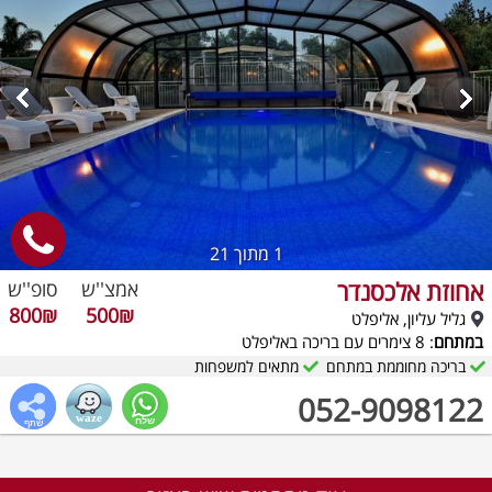
1
מתוך 21
אחוזת אלכסנדר
אמצ''ש
סופ''ש
800₪
500₪
גליל עליון, אליפלט
במתחם
: 8 צימרים עם בריכה באליפלט
בריכה מחוממת במתחם
מתאים למשפחות
052-9098122