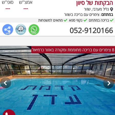
הבקתות של סיוון
אמצ''ש
סופ''ש
---
---
גליל מערבי, שזור
במתחם
: צימרים עם בריכה בשזור
בריכה במתחם
גקוזי ספא
מתאים למשפחות
052-9120166
8 צימרים עם בריכה מחוממת ומקורה באזור כרמיאל