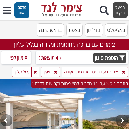
הפעל
פרסם
מיקום
באתר
באליפלט
בדלתון
בצפת
בראש פינה
צימרים עם בריכה מחוממת ומקורה בגליל עליון
הוספת סינון
מיון לפי
( 4 תוצאות )
צימרים עם בריכה מחוממת ומקורה
צפון
גליל עליון
מתחם נופש עם 11 חדרים למשפחות וקבוצות בדלתון