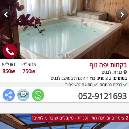
1
מתוך 19
בקתות יפה נוף
אמצ''ש
סופ''ש
850₪
750₪
כנרת, לבנים
במתחם
: 2 צימרים באזור הכנרת במושב לבנים
בריכה במתחם
מתאים למשפחות
052-9121693
2 צימרים ובריכה מול הכנרת - מקבלים שובר מילואים!