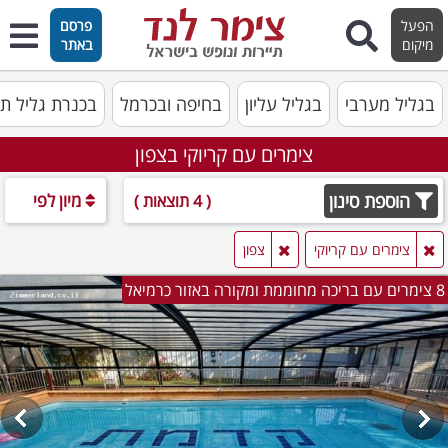
הפעל
פרסם
מיקום
באתר
בגליל מערבי
בגליל עליון
בחיפה ובכרמל
בכנרת גליל תח
צימרים עם קריוקי בצפון
הוספת סינון
מיון לפי
( 4 תוצאות )
צימרים עם קריוקי
צפון
8 צימרים עם בריכה מחוממת ומקורה באזור כרמיאל