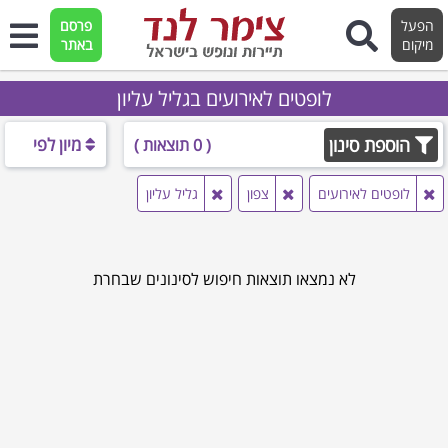
הפעל
פרסם
מיקום
באתר
לופטים לאירועים בגליל עליון
הוספת סינון
מיון לפי
( 0 תוצאות )
לופטים לאירועים
צפון
גליל עליון
לא נמצאו תוצאות חיפוש לסינונים שבחרת