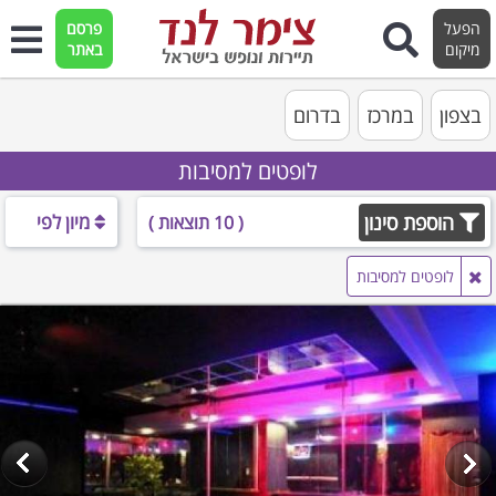
הפעל
פרסם
מיקום
באתר
בצפון
במרכז
בדרום
לופטים למסיבות
הוספת סינון
מיון לפי
( 10 תוצאות )
לופטים למסיבות