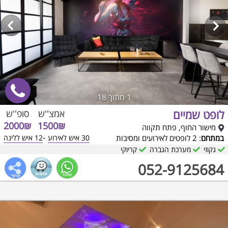
1
מתוך 18
לופט שמיים
אמצ''ש
סופ''ש
2000₪
1500₪
מישור החוף, פתח תקווה
-
במתחם
: 2 לופטים לאירועים ומסיבות
30 איש לאירוע
12 איש ללינה
גקוזי
מערכת הגברה
קריוקי
052-9125684