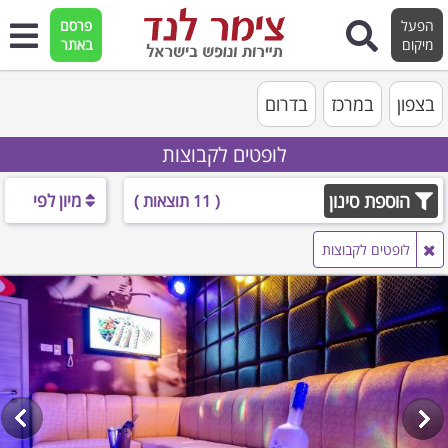
הפעל
פרסם
מיקום
באתר
בצפון
במרכז
בדרום
לופטים לקבוצות
הוספת סינון
מיון לפי
( 11 תוצאות )
לופטים לקבוצות