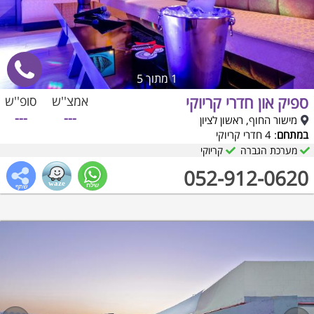
1
מתוך 5
ספיק און חדרי קריוקי
אמצ''ש
סופ''ש
---
---
מישור החוף, ראשון לציון
במתחם
: 4 חדרי קריוקי
מערכת הגברה
קריוקי
052-912-0620