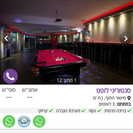
1
מתוך 12
סנטוריני לופט
אמצ''ש
סופ''ש
---
---
מישור החוף, בת ים
במתחם
: 3 לופטים
בריכה פרטית
גקוזי
מערכת הגברה
קריוקי