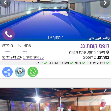
1
מתוך 19
לופט קומת גג
אמצ''ש
סופ''ש
---
---
מישור החוף, פתח תקווה
-
במתחם
: 2 לופטים
30 איש לאירוע
20 איש ללינה
בריכה פרטית
גקוזי
מערכת הגברה
קריוקי