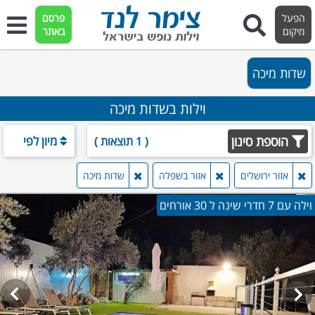
הפעל
פרסם
מיקום
באתר
שדות מיכה
וילות בשדות מיכה
הוספת סינון
מיון לפי
( 1 תוצאות )
אזור ירושלים
אזור בשפלה
שדות מיכה
וילה עם 7 חדרי שינה ל 30 אורחים