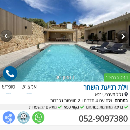
1
מתוך 30
4.1 ק''מ מהאזור
וילת רגיעת השחר
אמצ''ש
סופ''ש
---
---
גליל מערבי, ירכא
במתחם
: וילה עם 4 חדרים ו 2 סוויטות נפרדות
בריכה מחוממת במתחם
גקוזי ספא
מתאים למשפחות
052-9097380