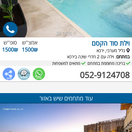
1
מתוך 26
וילת סוד הקסם
אמצ''ש
סופ''ש
1500₪
1500₪
גליל מערבי, ירכא
במתחם
: וילה עם 2 חדרי שינה בירכא
בריכה מחוממת במתחם
מתאים למשפחות
052-9124708
עוד מתחמים שיש באזור