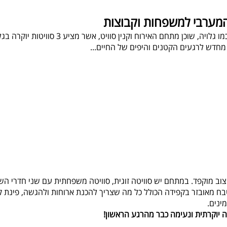
ל המערבי למשפחות וקבוצות
בלב הגליל המערבי אל מול נוף הרים ציורי אינ
חדש לרגעים הקטנים והיפים של החיים...
וב מוקפד. במתחם יש סוויטה זוגית, סוויטה משפחתית עם שני חדרי השינ
בח מאובזר בקפידה הכולל כל מה שצריך להכנת ארוחות ולהגשה, פינת קפה
ינים.
 יוקרתית ונעימה כבר מהרגע הראשון!