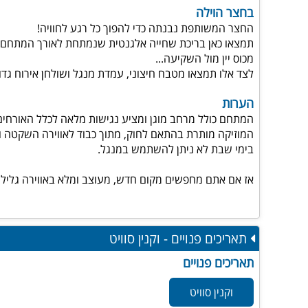
בחצר הוילה
החצר המשותפת נבנתה כדי להפוך כל רגע לחוויה!
תמצאו כאן בריכת שחייה אלגנטית שנמתחת לאורך המתחם ומש
מכוס יין מול השקיעה...
לצד אלו תמצאו מטבח חיצוני, עמדת מנגל ושולחן אירוח גדו
הערות
המתחם כולל מרחב מוגן ומציע נגישות מלאה לכלל האורחים
המוזיקה מותרת בהתאם לחוק, מתוך כבוד לאווירה השקטה ו
בימי שבת לא ניתן להשתמש במנגל.
אז אם אתם מחפשים מקום חדש, מעוצב ומלא באווירה גלילי
תאריכים פנויים - וקנין סוויט
תאריכים פנויים
וקנין סוויט