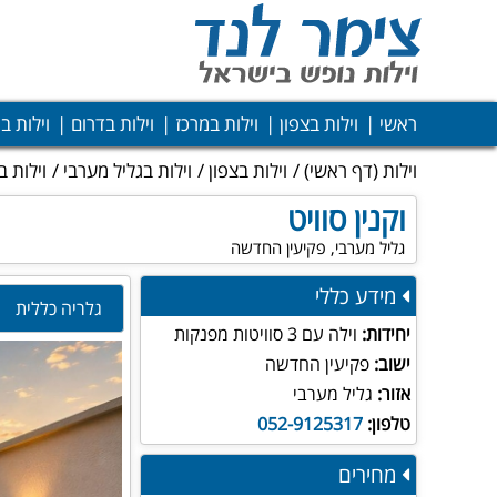
ראשי
וילות בצפון
וילות במרכז
וילות בדרום
וילות ב
וילות
(דף ראשי)
וילות בצפון
וילות בגליל מערבי
וילות 
וקנין סוויט
גליל מערבי, פקיעין החדשה
מידע כללי
גלריה כללית
יחידות:
וילה עם 3 סוויטות מפנקות
ישוב:
פקיעין החדשה
אזור:
גליל מערבי
טלפון:
052-9125317
מחירים