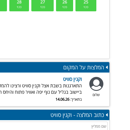
המלצות על המקום
וקנין סוויט
התארגנות בשבת אצל וקנין סוויט ורצינו להמל
ביישוב בגליל עם נוף יפה ואוויר פתוח והיחס 
שלום
בתאריך:
14.06.26
כתוב המלצה - וקנין סוויט