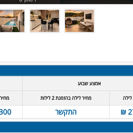
אמצע שבוע
לילה
מחיר לילה בהזמנת 2 לילות
מחיר 
2
התקשר
300 ₪