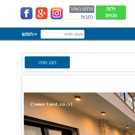
וילות
פרסם באתר
פנויות
כתבות
הצג מפה