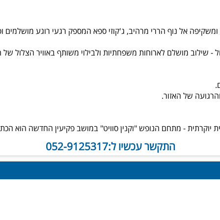
קיפה אל נוף הררי מרהיב, ג'קוזי ספא המספק רגעי רוגע מושלמים ופ
ל - שילוב מושלם לארוחות משפחתיות ולבילוי משותף באוויר הצלול של ה
.
הרגועה של האזור.
ת יוקרתית - מתחם הנופש "וקנין סוויט" במושב פקיעין החדשה הוא הכ
התקשר עכשיו ל:052-9125317