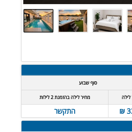
סוף שבוע
לילה
מחיר לילה בהזמנת 2 לילות
3
התקשר