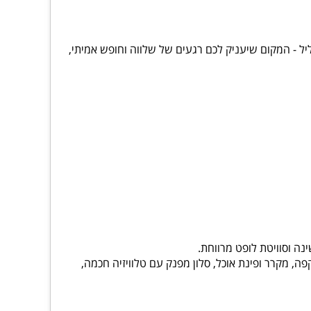
סופי שנראה כמו גלויה, שוכן מתחם האירוח וקנין סוויט, אשר מציע 3 סוויטות יוקרה בגליל - המקום שיעניק לכם רגעים של שלווה וחופש אמיתי,
ה וסוויטת לופט מרווחת.
, מקרר ופינת אוכל, סלון מפנק עם טלוויזיה חכמה,