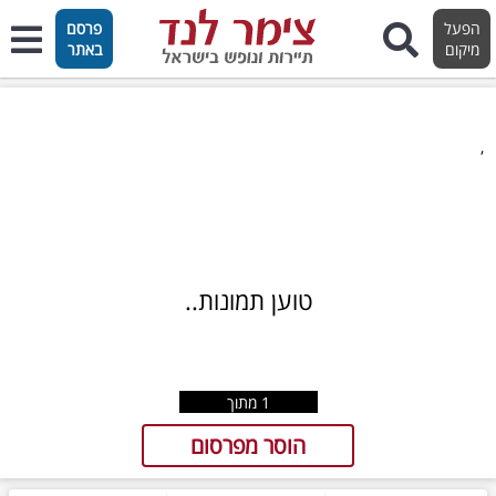
הפעל
פרסם
מיקום
באתר
,
טוען תמונות..
1
מתוך
הוסר מפרסום