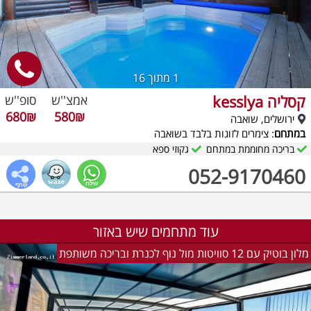
1
מתוך 16
קסליה kesslya
אמצ''ש
סופ''ש
680₪
580₪
ירושלים, שואבה
במתחם
: צימרים לזוגות בלבד בשואבה
בריכה מחוממת במתחם
גקוזי ספא
052-9170460
עוד מתחמים שיש באזור
מלון בוטיק עם 12 סוויטות מול נוף לכנרת ובריכה משותפת