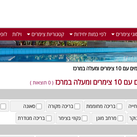
וגי צימרים
לפי כמות יחידות
קטגוריות צימרים
וילות
לופ
 צימרים ומעלה במרכז
ם ומעלה במרכז
( 0 תוצאות )
ייה
בריכה מחוממת
בריכה מקורה
סאונה
וקר
מרחב מוגן
גקוזי בצימר
בריכה מגודרת