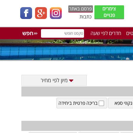
צימרים
פרסם באתר
פנויים
כתבות
טים
חדרים לפי שעה
מיון לפי מחיר
גקוזי ספא
בריכה פרטית ביחידה