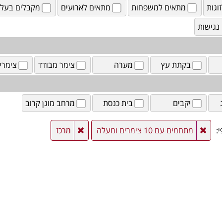
וגות
מתאים למשפחות
מתאים לארועים
מקבלים בעלי 
נגישות
בקתת עץ
מערה
צימר מבודד
צימרי
יקבים
בית כנסת
מרחב מוגן קרוב
:
מתחמים עם 10 צימרים ומעלה
מרכז