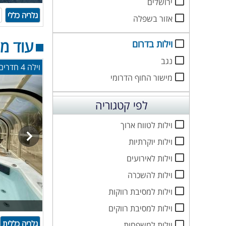
ירושלים
גלריה כללי
אזור בשפלה
עוד מ
וילות בדרום
נגב
וילה 4 חדרים עם בריכה וגקוזי ספא
מישור החוף הדרומי
לפי קטגוריה
וילות לטווח ארוך
וילות יוקרתיות
וילות לאירועים
וילות להשכרה
וילות למסיבת רווקות
וילות למסיבת רווקים
גלריה כללית
וילות למשפחות