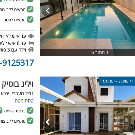
מתאים לקבוצות
מתאים לזוגות
עד איש לאירוע
עד 8 איש ללינה
וילה עם 3 סוויטות מפנקות
1 מתוך 6
-9125317
ויליג בוטיק 
גליל מערבי, ירכא
פתח מפה
בריכת שחייה
מתאים לקבוצות