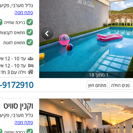
גליל מערבי, פקיע
פתח מפה
בריכת שחייה
מתאים לקבוצות
מתאים לזוגות
עד 10 - 12 איש לאירוע
עד 10 - 12 איש ללינה
וילה עם 3 חדרים
1 מתוך 18
-9172910
פנים הוילה
מתחם חוץ
וקנין סוויט
גליל מערבי, פקיע
פתח מפה
בריכת שחייה