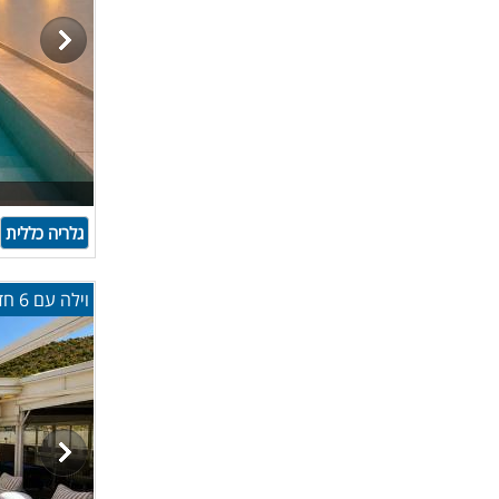
גלריה כללית
וילה עם 6 חדרי שינה - יש ממד