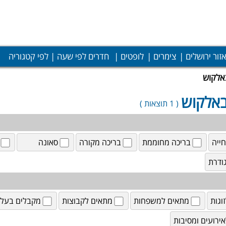
אזור ירושלים
צימרים
לופטים
חדרים לפי שעה
לפי קטגוריה
באלקוש
באלקוש
( 1 תוצאות )
ייה
בריכה מחוממת
בריכה מקורה
סאונה
ודרת
וגות
מתאים למשפחות
מתאים לקבוצות
מקבלים בעלי 
ירועים ומסיבות