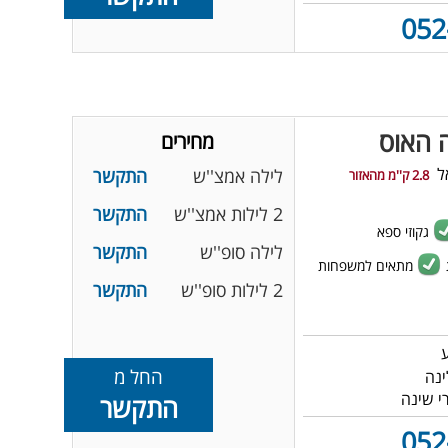
052
ה האוס
מחירים
ל
לילה אמצ''ש
התקשר
2.8 ק''מ מהאזור
2 לילות אמצ''ש
התקשר
גקוזי ספא
לילה סופ''ש
התקשר
מתאים למשפחות
2 לילות סופ''ש
התקשר
החל מ
התקשר
052