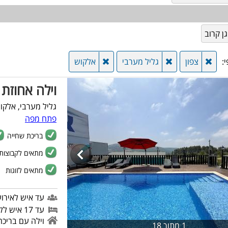
ן קרוב
:
צפון
גליל מערבי
אלקוש
וילה אחוזת 
גליל מערבי, אלקו
פתח מפה
בריכת שחייה
מתאים לקבוצות
מתאים לזוגות
עד איש לאירוע
עד 17 איש ללינה
וילה עם בריכה
1 מתוך 18