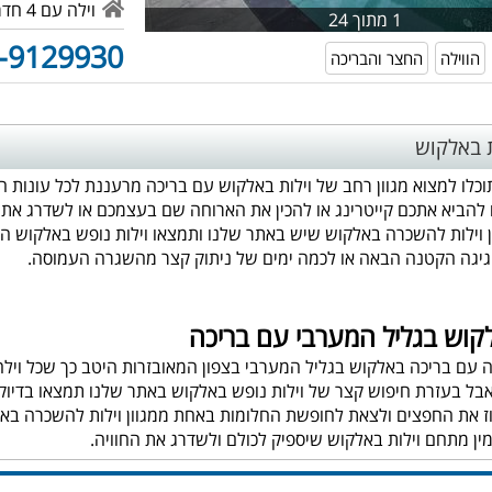
וילה עם 4 חדרי שינה
1 מתוך 24
-9129930
הווילה
החצר והבריכה
ת באלקוש
כלו למצוא מגוון רחב של וילות באלקוש עם בריכה מרעננת לכל עונות ה
 להביא אתכם קייטרינג או להכין את הארוחה שם בעצמכם או לשדרג את ה
ון וילות להשכרה באלקוש שיש באתר שלנו ותמצאו וילות נופש באלקוש ה
יגה הקטנה הבאה או לכמה ימים של ניתוק קצר מהשגרה העמוסה.
לקוש בגליל המערבי עם בריכה
 עם בריכה באלקוש בגליל המערבי בצפון המאובזרות היטב כך שכל וילה
בל בעזרת חיפוש קצר של וילות נופש באלקוש באתר שלנו תמצאו בדיוק
 את החפצים ולצאת לחופשת החלומות באחת ממגוון וילות להשכרה באלקו
ן מתחם וילות באלקוש שיספיק לכולם ולשדרג את החוויה.