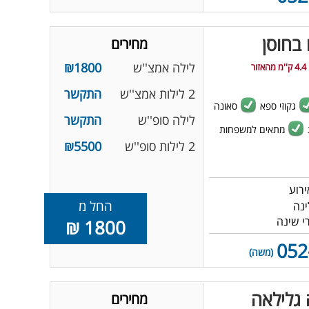
 בחוסן
מחירים
לילה אמצ''ש
₪1800
4.4 ק''מ מהאזור
2 לילות אמצ''ש
התקשר
גקוזי ספא
סאונה
לילה סופ''ש
התקשר
מתאים למשפחות
2 לילות סופ''ש
₪5500
החל מ
1800 ₪
052
(משה)
 גלילאה
מחירים