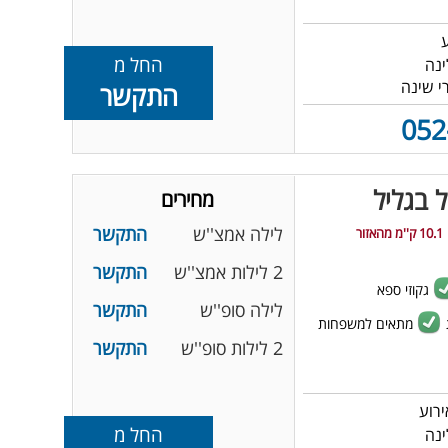
החל מ
התקשר
052
ל בגליל
מחירים
לילה אמצ''ש
התקשר
10.1 ק''מ מהאזור
2 לילות אמצ''ש
התקשר
גקוזי ספא
לילה סופ''ש
התקשר
מתאים למשפחות
2 לילות סופ''ש
התקשר
החל מ