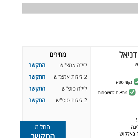
דניאל
מחירים
ש
לילה אמצ''ש
התקשר
2 לילות אמצ''ש
התקשר
גקוזי ספא
לילה סופ''ש
התקשר
מתאים למשפחות
2 לילות סופ''ש
התקשר
החל מ
 באלקוש
התקשר