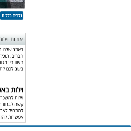
גלריה כללית
אודות וילו
באתר שלנו תו
חברים. תוכלו
השוו בין מגו
בשבילכם לחג
וילות בא
וילות להשכרה
קשה לבחור א
להתחיל לארוז
אפשרות להזמי