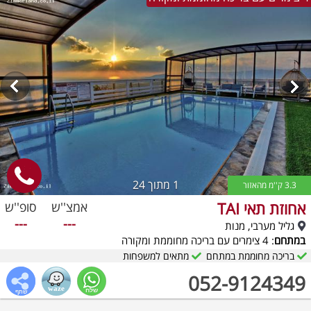
1
מתוך 24
3.3 ק''מ מהאזור
אחוזת תאי TAI
אמצ''ש
סופ''ש
---
---
גליל מערבי, מנות
במתחם
: 4 צימרים עם בריכה מחוממת ומקורה
בריכה מחוממת במתחם
מתאים למשפחות
052-9124349