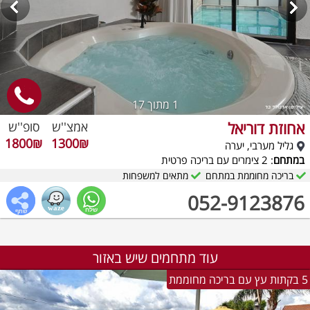
1
מתוך 17
אחוזת דוריאל
אמצ''ש
סופ''ש
1800₪
1300₪
גליל מערבי, יערה
במתחם
: 2 צימרים עם בריכה פרטית
בריכה מחוממת במתחם
מתאים למשפחות
052-9123876
עוד מתחמים שיש באזור
5 בקתות עץ עם בריכה מחוממת