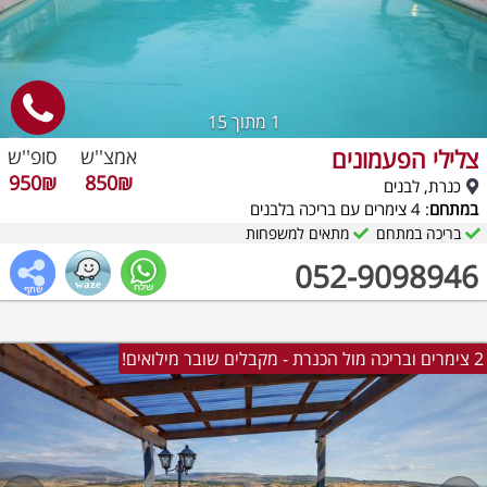
1
מתוך 15
צלילי הפעמונים
אמצ''ש
סופ''ש
950₪
850₪
כנרת, לבנים
במתחם
: 4 צימרים עם בריכה בלבנים
בריכה במתחם
מתאים למשפחות
052-9098946
2 צימרים ובריכה מול הכנרת - מקבלים שובר מילואים!