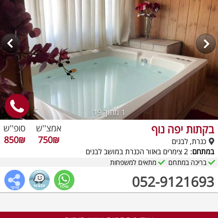
1
מתוך 19
בקתות יפה נוף
אמצ''ש
סופ''ש
850₪
750₪
כנרת, לבנים
במתחם
: 2 צימרים באזור הכנרת במושב לבנים
בריכה במתחם
מתאים למשפחות
052-9121693