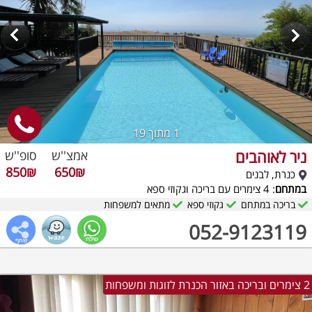
1
מתוך 19
ניר לאוהבים
אמצ''ש
סופ''ש
850₪
650₪
כנרת, לבנים
במתחם
: 4 צימרים עם בריכה וגקוזי ספא
בריכה במתחם
גקוזי ספא
מתאים למשפחות
052-9123119
2 צימרים ובריכה באזור הכנרת לזוגות ומשפחות