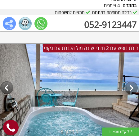
במתחם
: 4 צימרים
בריכה מחוממת במתחם
מתאים למשפחות
052-9123447
דירת נופש עם 2 חדרי שינה מול הכנרת עם גקוזי
1
מתוך 8
7.3 ק''מ מהאזור