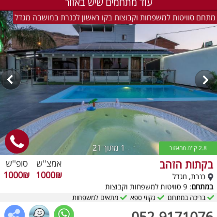
עוד מתחמים שיש באזור
מתחם סוויטות למשפחות וקבוצות בקו ראשון לכנרת במושבה מגדל
1
מתוך 21
2.8 ק''מ מהאזור
בקתות הזהב
אמצ''ש
סופ''ש
1000₪
1000₪
כנרת, מגדל
במתחם
: 9 סוויטות למשפחות וקבוצות
בריכה במתחם
גקוזי ספא
מתאים למשפחות
052-9171076